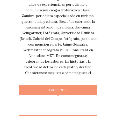
años de experiencia en periodismo y
comunicación enogastroturística. Darío
Zambra, periodista especializado en turismo,
gastronomía y cultura. Diez años cubriendo la
escena gastronómica chilena. Giovanna
Veingartner, Fotógrafa, Universidad Paulista
(Brasil). Gabriel del Campo, fotógrafo, publicista
con mención en arte. Jaime González,
Webmaster, fotógrafo y SEO Consultant en
Blancaluna MKT. En comomegusta.cl
celebramos los sabores, las historias y la
creatividad detrás de cada plato y destino.
Contáctanos:
megusta@comomegusta.cl
FACEBOOK