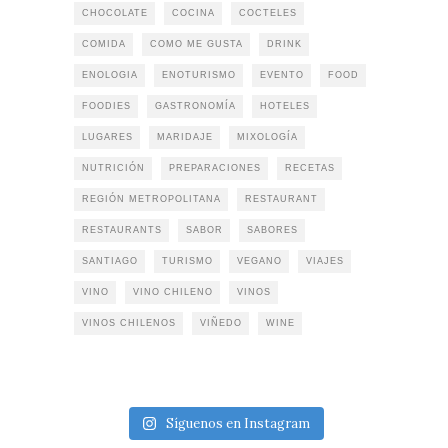
CHOCOLATE
COCINA
COCTELES
COMIDA
COMO ME GUSTA
DRINK
ENOLOGIA
ENOTURISMO
EVENTO
FOOD
FOODIES
GASTRONOMÍA
HOTELES
LUGARES
MARIDAJE
MIXOLOGÍA
NUTRICIÓN
PREPARACIONES
RECETAS
REGIÓN METROPOLITANA
RESTAURANT
RESTAURANTS
SABOR
SABORES
SANTIAGO
TURISMO
VEGANO
VIAJES
VINO
VINO CHILENO
VINOS
VINOS CHILENOS
VIÑEDO
WINE
Síguenos en Instagram