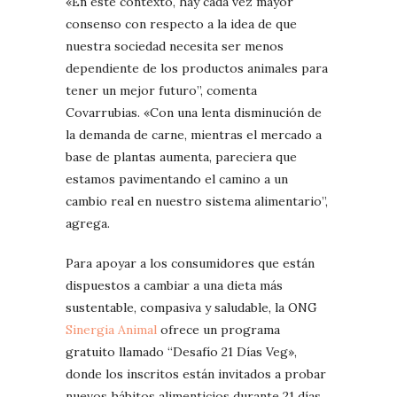
«En este contexto, hay cada vez mayor
consenso con respecto a la idea de que
nuestra sociedad necesita ser menos
dependiente de los productos animales para
tener un mejor futuro”, comenta
Covarrubias. «Con una lenta disminución de
la demanda de carne, mientras el mercado a
base de plantas aumenta, pareciera que
estamos pavimentando el camino a un
cambio real en nuestro sistema alimentario”,
agrega.
Para apoyar a los consumidores que están
dispuestos a cambiar a una dieta más
sustentable, compasiva y saludable, la ONG
Sinergia Animal
ofrece un programa
gratuito llamado “Desafío 21 Días Veg»,
donde los inscritos están invitados a probar
nuevos hábitos alimenticios durante 21 días.