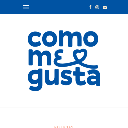
NOTICIAS