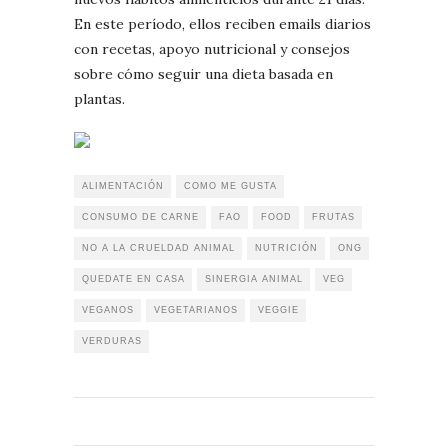
En este período, ellos reciben emails diarios
con recetas, apoyo nutricional y consejos
sobre cómo seguir una dieta basada en
plantas.
ALIMENTACIÓN
COMO ME GUSTA
CONSUMO DE CARNE
FAO
FOOD
FRUTAS
NO A LA CRUELDAD ANIMAL
NUTRICIÓN
ONG
QUEDATE EN CASA
SINERGIA ANIMAL
VEG
VEGANOS
VEGETARIANOS
VEGGIE
VERDURAS