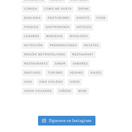
COMIDA
COMO ME GUSTA
DRINK
ENOLOGIA
ENOTURISMO
EVENTO
FOOD
FOODIES
GASTRONOMÍA
HOTELES
LUGARES
MARIDAJE
MIXOLOGÍA
NUTRICIÓN
PREPARACIONES
RECETAS
REGIÓN METROPOLITANA
RESTAURANT
RESTAURANTS
SABOR
SABORES
SANTIAGO
TURISMO
VEGANO
VIAJES
VINO
VINO CHILENO
VINOS
VINOS CHILENOS
VIÑEDO
WINE
Síguenos en Instagram