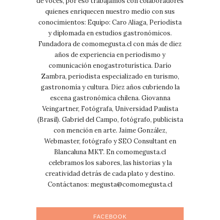
de voces, por eso trabajamos con colaboradores
quienes enriquecen nuestro medio con sus
conocimientos: Equipo: Caro Aliaga, Periodista
y diplomada en estudios gastronómicos.
Fundadora de comomegusta.cl con más de diez
años de experiencia en periodismo y
comunicación enogastroturística. Darío
Zambra, periodista especializado en turismo,
gastronomía y cultura. Diez años cubriendo la
escena gastronómica chilena. Giovanna
Veingartner, Fotógrafa, Universidad Paulista
(Brasil). Gabriel del Campo, fotógrafo, publicista
con mención en arte. Jaime González,
Webmaster, fotógrafo y SEO Consultant en
Blancaluna MKT. En comomegusta.cl
celebramos los sabores, las historias y la
creatividad detrás de cada plato y destino.
Contáctanos:
megusta@comomegusta.cl
FACEBOOK