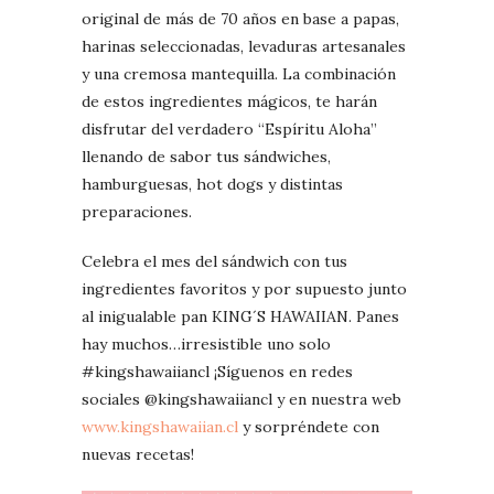
original de más de 70 años en base a papas,
harinas seleccionadas, levaduras artesanales
y una cremosa mantequilla. La combinación
de estos ingredientes mágicos, te harán
disfrutar del verdadero “Espíritu Aloha”
llenando de sabor tus sándwiches,
hamburguesas, hot dogs y distintas
preparaciones.
Celebra el mes del sándwich con tus
ingredientes favoritos y por supuesto junto
al inigualable pan KING´S HAWAIIAN. Panes
hay muchos…irresistible uno solo
#kingshawaiiancl ¡Síguenos en redes
sociales @kingshawaiiancl y en nuestra web
www.kingshawaiian.cl
y sorpréndete con
nuevas recetas!