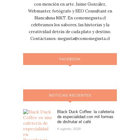
con mención en arte. Jaime González,
Webmaster, fotógrafo y SEO Consultant en
Blancaluna MKT. En comomegusta.cl
celebramos los sabores, las historias y la
creatividad detrás de cada plato y destino.
Contáctanos:
megusta@comomegusta.cl
FACEBOOK
NOTICIAS RECIENTES
Black Duck Coffee: la cafetería
de especialidad con mil formas
de disfrutar el café
6 agosto, 2026