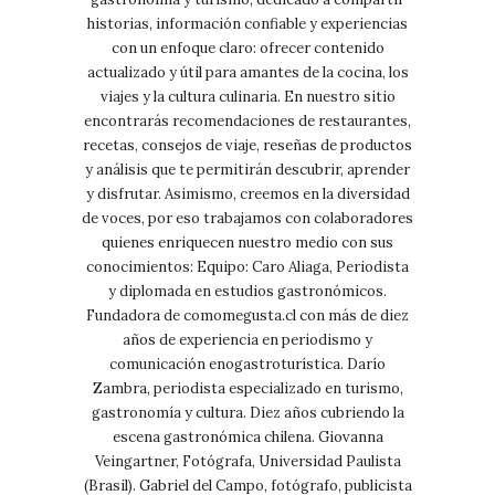
historias, información confiable y experiencias
con un enfoque claro: ofrecer contenido
actualizado y útil para amantes de la cocina, los
viajes y la cultura culinaria. En nuestro sitio
encontrarás recomendaciones de restaurantes,
recetas, consejos de viaje, reseñas de productos
y análisis que te permitirán descubrir, aprender
y disfrutar. Asimismo, creemos en la diversidad
de voces, por eso trabajamos con colaboradores
quienes enriquecen nuestro medio con sus
conocimientos: Equipo: Caro Aliaga, Periodista
y diplomada en estudios gastronómicos.
Fundadora de comomegusta.cl con más de diez
años de experiencia en periodismo y
comunicación enogastroturística. Darío
Zambra, periodista especializado en turismo,
gastronomía y cultura. Diez años cubriendo la
escena gastronómica chilena. Giovanna
Veingartner, Fotógrafa, Universidad Paulista
(Brasil). Gabriel del Campo, fotógrafo, publicista