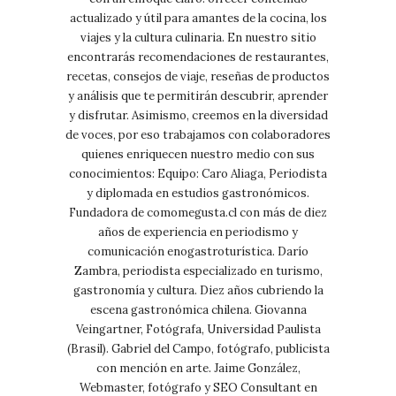
actualizado y útil para amantes de la cocina, los
viajes y la cultura culinaria. En nuestro sitio
encontrarás recomendaciones de restaurantes,
recetas, consejos de viaje, reseñas de productos
y análisis que te permitirán descubrir, aprender
y disfrutar. Asimismo, creemos en la diversidad
de voces, por eso trabajamos con colaboradores
quienes enriquecen nuestro medio con sus
conocimientos: Equipo: Caro Aliaga, Periodista
y diplomada en estudios gastronómicos.
Fundadora de comomegusta.cl con más de diez
años de experiencia en periodismo y
comunicación enogastroturística. Darío
Zambra, periodista especializado en turismo,
gastronomía y cultura. Diez años cubriendo la
escena gastronómica chilena. Giovanna
Veingartner, Fotógrafa, Universidad Paulista
(Brasil). Gabriel del Campo, fotógrafo, publicista
con mención en arte. Jaime González,
Webmaster, fotógrafo y SEO Consultant en