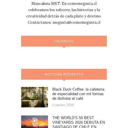
Blancaluna MKT. En comomegusta.cl
celebramos los sabores, las historias y la
creatividad detrás de cada plato y destino.
Contáctanos:
megusta@comomegusta.cl
FACEBOOK
NOTICIAS RECIENTES
Black Duck Coffee: la cafetería
de especialidad con mil formas
de disfrutar el café
6 agosto, 2026
THE WORLD’S 50 BEST
VINEYARDS 2026 DEBUTA EN
SANTIAGO DE CHILE EN