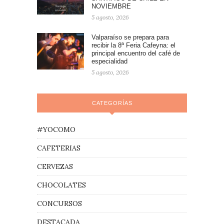
NOVIEMBRE
5 agosto, 2026
Valparaíso se prepara para
recibir la 8ª Feria Cafeyna: el
principal encuentro del café de
especialidad
5 agosto, 2026
CATEGORÍAS
#YOCOMO
CAFETERIAS
CERVEZAS
CHOCOLATES
CONCURSOS
DESTACADA