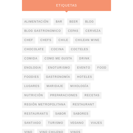
ETIQUETAS
ALIMENTACIÓN
BAR
BEER
BLOG
BLOG GASTRONOMICO
CEPAS
CERVEZA
CHEF
CHEFS
CHILE
CHILEAN WINE
CHOCOLATE
COCINA
COCTELES
COMIDA
COMO ME GUSTA
DRINK
ENOLOGIA
ENOTURISMO
EVENTO
FOOD
FOODIES
GASTRONOMÍA
HOTELES
LUGARES
MARIDAJE
MIXOLOGÍA
NUTRICIÓN
PREPARACIONES
RECETAS
REGIÓN METROPOLITANA
RESTAURANT
RESTAURANTS
SABOR
SABORES
SANTIAGO
TURISMO
VEGANO
VIAJES
VINO
VINO CHILENO
VINOS