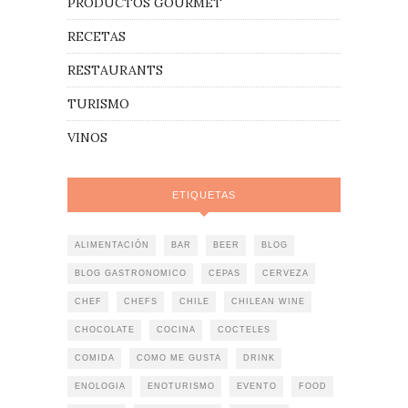
PRODUCTOS GOURMET
RECETAS
RESTAURANTS
TURISMO
VINOS
ETIQUETAS
ALIMENTACIÓN
BAR
BEER
BLOG
BLOG GASTRONOMICO
CEPAS
CERVEZA
CHEF
CHEFS
CHILE
CHILEAN WINE
CHOCOLATE
COCINA
COCTELES
COMIDA
COMO ME GUSTA
DRINK
ENOLOGIA
ENOTURISMO
EVENTO
FOOD