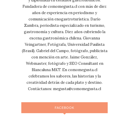
y diplomada en estudios gastronómicos.
Fundadora de comomegusta.cl con más de diez
años de experiencia en periodismo y
comunicación enogastroturística. Darío
Zambra, periodista especializado en turismo,
gastronomía y cultura. Diez años cubriendo la
escena gastronómica chilena. Giovanna
Veingartner, Fotógrafa, Universidad Paulista
(Brasil). Gabriel del Campo, fotógrafo, publicista
con mención en arte. Jaime González,
Webmaster, fotógrafo y SEO Consultant en
Blancaluna MKT. En comomegusta.cl
celebramos los sabores, las historias y la
creatividad detrás de cada plato y destino.
Contáctanos:
megusta@comomegusta.cl
FACEBOOK