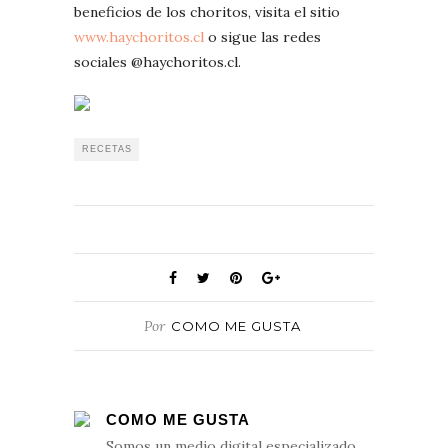
beneficios de los choritos, visita el sitio
www.haychoritos.cl
o sigue las redes
sociales @haychoritos.cl.
RECETAS
Por
COMO ME GUSTA
COMO ME GUSTA
Somos un medio digital especializado