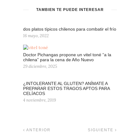
TAMBIÉN TE PUEDE INTERESAR
dos platos típicos chilenos para combatir el frío
16 mayo, 2022
Doctor Pichangas propone un vitel toné “a la
chilena” para la cena de Año Nuevo
29 diciembre, 2025
¿INTOLERANTE AL GLUTEN? ANÍMATE A
PREPARAR ESTOS TRAGOS APTOS PARA
CELÍACOS
4 noviembre, 2019
ANTERIOR
SIGUIENTE