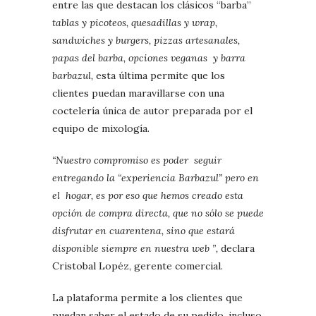
entre las que destacan los clásicos “barba”
tablas y picoteos, quesadillas y wrap,
sandwiches y burgers, pizzas artesanales,
papas del barba, opciones veganas y barra
barbazul,
esta última permite que los
clientes puedan maravillarse con una
coctelería única de autor preparada por el
equipo de mixología.
“Nuestro compromiso es poder seguir
entregando la “experiencia Barbazul” pero en
el hogar, es por eso que hemos creado esta
opción de compra directa, que no sólo se puede
disfrutar en cuarentena, sino que estará
disponible siempre en nuestra web ”,
declara
Cristobal Lopéz, gerente comercial.
La plataforma permite a los clientes que
puedan saber el estado de su pedido, incluso