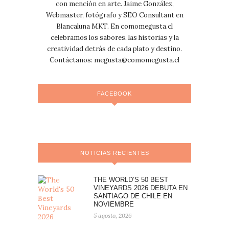
con mención en arte. Jaime González,
Webmaster, fotógrafo y SEO Consultant en
Blancaluna MKT. En comomegusta.cl
celebramos los sabores, las historias y la
creatividad detrás de cada plato y destino.
Contáctanos:
megusta@comomegusta.cl
FACEBOOK
NOTICIAS RECIENTES
THE WORLD’S 50 BEST
VINEYARDS 2026 DEBUTA EN
SANTIAGO DE CHILE EN
NOVIEMBRE
5 agosto, 2026