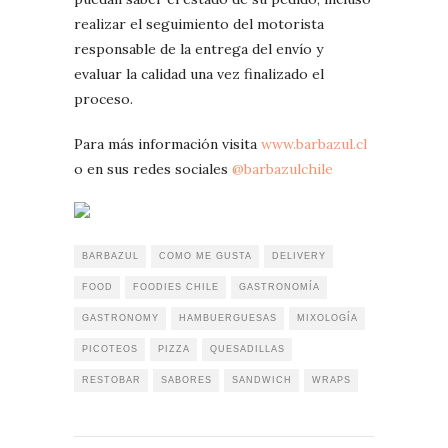
realizar el seguimiento del motorista
responsable de la entrega del envío y
evaluar la calidad una vez finalizado el
proceso.
Para más información visita
www.barbazul.cl
o en sus redes sociales
@barbazulchile
BARBAZUL
COMO ME GUSTA
DELIVERY
FOOD
FOODIES CHILE
GASTRONOMÍA
GASTRONOMY
HAMBUERGUESAS
MIXOLOGÍA
PICOTEOS
PIZZA
QUESADILLAS
RESTOBAR
SABORES
SANDWICH
WRAPS