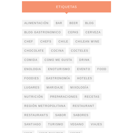
ETIQUETAS
ALIMENTACIÓN
BAR
BEER
BLOG
BLOG GASTRONOMICO
CEPAS
CERVEZA
CHEF
CHEFS
CHILE
CHILEAN WINE
CHOCOLATE
COCINA
COCTELES
COMIDA
COMO ME GUSTA
DRINK
ENOLOGIA
ENOTURISMO
EVENTO
FOOD
FOODIES
GASTRONOMÍA
HOTELES
LUGARES
MARIDAJE
MIXOLOGÍA
NUTRICIÓN
PREPARACIONES
RECETAS
REGIÓN METROPOLITANA
RESTAURANT
RESTAURANTS
SABOR
SABORES
SANTIAGO
TURISMO
VEGANO
VIAJES