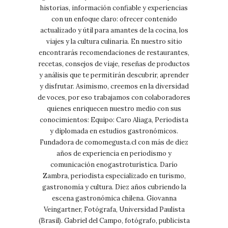
historias, información confiable y experiencias
con un enfoque claro: ofrecer contenido
actualizado y útil para amantes de la cocina, los
viajes y la cultura culinaria. En nuestro sitio
encontrarás recomendaciones de restaurantes,
recetas, consejos de viaje, reseñas de productos
y análisis que te permitirán descubrir, aprender
y disfrutar. Asimismo, creemos en la diversidad
de voces, por eso trabajamos con colaboradores
quienes enriquecen nuestro medio con sus
conocimientos: Equipo: Caro Aliaga, Periodista
y diplomada en estudios gastronómicos.
Fundadora de comomegusta.cl con más de diez
años de experiencia en periodismo y
comunicación enogastroturística. Darío
Zambra, periodista especializado en turismo,
gastronomía y cultura. Diez años cubriendo la
escena gastronómica chilena. Giovanna
Veingartner, Fotógrafa, Universidad Paulista
(Brasil). Gabriel del Campo, fotógrafo, publicista