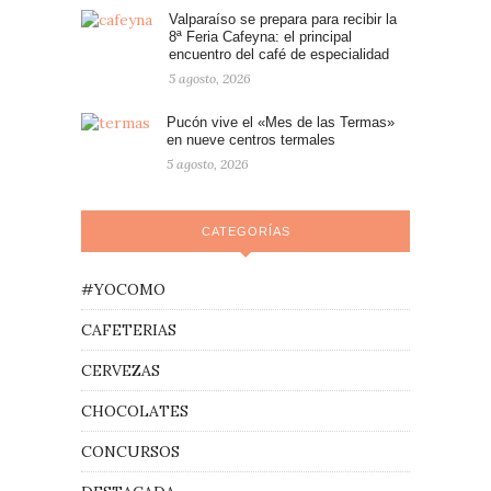
Valparaíso se prepara para recibir la
8ª Feria Cafeyna: el principal
encuentro del café de especialidad
5 agosto, 2026
Pucón vive el «Mes de las Termas»
en nueve centros termales
5 agosto, 2026
CATEGORÍAS
#YOCOMO
CAFETERIAS
CERVEZAS
CHOCOLATES
CONCURSOS