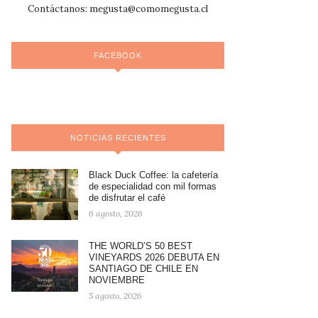
Contáctanos:
megusta@comomegusta.cl
FACEBOOK
NOTICIAS RECIENTES
Black Duck Coffee: la cafetería
de especialidad con mil formas
de disfrutar el café
6 agosto, 2026
THE WORLD’S 50 BEST
VINEYARDS 2026 DEBUTA EN
SANTIAGO DE CHILE EN
NOVIEMBRE
5 agosto, 2026