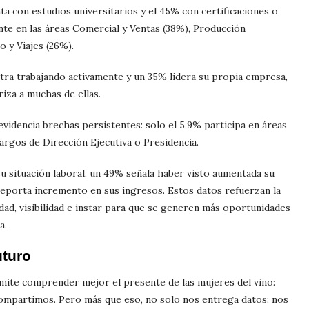
nta con estudios universitarios y el 45% con certificaciones o
te en las áreas Comercial y Ventas (38%), Producción
o y Viajes (26%).
tra trabajando activamente y un 35% lidera su propia empresa,
iza a muchas de ellas.
videncia brechas persistentes: solo el 5,9% participa en áreas
cargos de Dirección Ejecutiva o Presidencia.
 situación laboral, un 49% señala haber visto aumentada su
reporta incremento en sus ingresos. Estos datos refuerzan la
ad, visibilidad e instar para que se generen más oportunidades
a.
uturo
rmite comprender mejor el presente de las mujeres del vino:
ompartimos. Pero más que eso, no solo nos entrega datos: nos