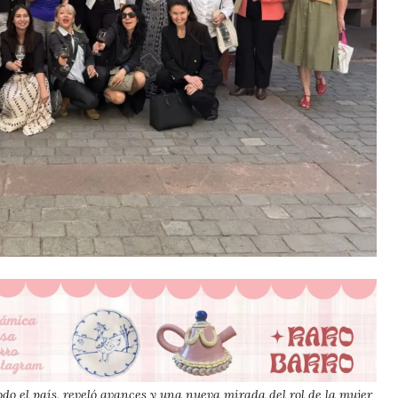
todo el país, reveló avances y una nueva mirada del rol de la mujer