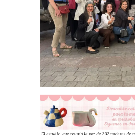
El estudio, que reunió la voz de 302 mujeres de 