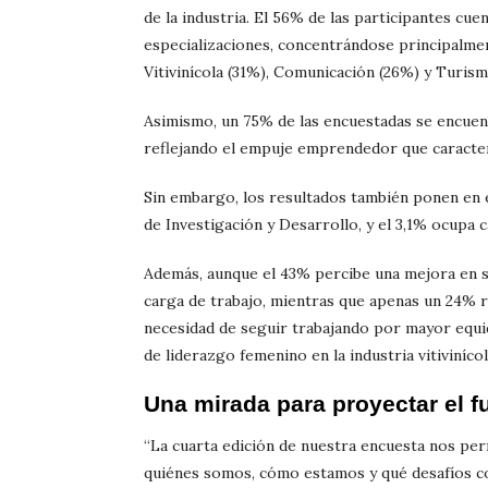
de la industria. El 56% de las participantes cue
especializaciones, concentrándose principalmen
Vitivinícola (31%), Comunicación (26%) y Turism
Asimismo, un 75% de las encuestadas se encuen
reflejando el empuje emprendedor que caracter
Sin embargo, los resultados también ponen en e
de Investigación y Desarrollo, y el 3,1% ocupa 
Además, aunque el 43% percibe una mejora en su
carga de trabajo, mientras que apenas un 24% 
necesidad de seguir trabajando por mayor equid
de liderazgo femenino en la industria vitivinícol
Una mirada para proyectar el f
“La cuarta edición de nuestra encuesta nos pe
quiénes somos, cómo estamos y qué desafíos c