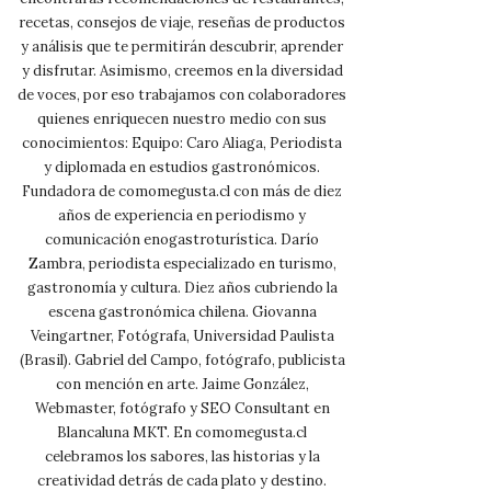
recetas, consejos de viaje, reseñas de productos
y análisis que te permitirán descubrir, aprender
y disfrutar. Asimismo, creemos en la diversidad
de voces, por eso trabajamos con colaboradores
quienes enriquecen nuestro medio con sus
conocimientos: Equipo: Caro Aliaga, Periodista
y diplomada en estudios gastronómicos.
Fundadora de comomegusta.cl con más de diez
años de experiencia en periodismo y
comunicación enogastroturística. Darío
Zambra, periodista especializado en turismo,
gastronomía y cultura. Diez años cubriendo la
escena gastronómica chilena. Giovanna
Veingartner, Fotógrafa, Universidad Paulista
(Brasil). Gabriel del Campo, fotógrafo, publicista
con mención en arte. Jaime González,
Webmaster, fotógrafo y SEO Consultant en
Blancaluna MKT. En comomegusta.cl
celebramos los sabores, las historias y la
creatividad detrás de cada plato y destino.