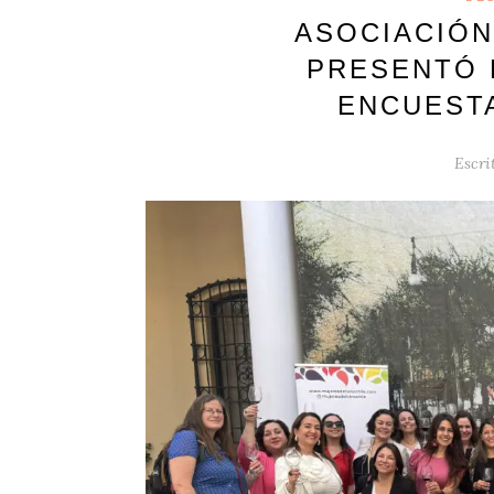
ASOCIACIÓN
PRESENTÓ 
ENCUESTA
Escri