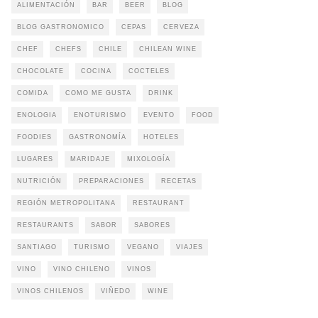
ALIMENTACIÓN
BAR
BEER
BLOG
BLOG GASTRONOMICO
CEPAS
CERVEZA
CHEF
CHEFS
CHILE
CHILEAN WINE
CHOCOLATE
COCINA
COCTELES
COMIDA
COMO ME GUSTA
DRINK
ENOLOGIA
ENOTURISMO
EVENTO
FOOD
FOODIES
GASTRONOMÍA
HOTELES
LUGARES
MARIDAJE
MIXOLOGÍA
NUTRICIÓN
PREPARACIONES
RECETAS
REGIÓN METROPOLITANA
RESTAURANT
RESTAURANTS
SABOR
SABORES
SANTIAGO
TURISMO
VEGANO
VIAJES
VINO
VINO CHILENO
VINOS
VINOS CHILENOS
VIÑEDO
WINE