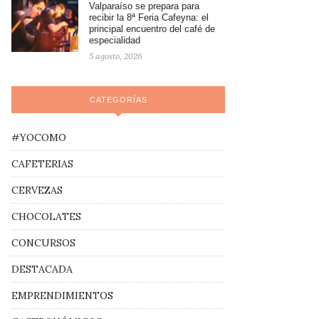
Valparaíso se prepara para
recibir la 8ª Feria Cafeyna: el
principal encuentro del café de
especialidad
5 agosto, 2026
CATEGORÍAS
#YOCOMO
CAFETERIAS
CERVEZAS
CHOCOLATES
CONCURSOS
DESTACADA
EMPRENDIMIENTOS