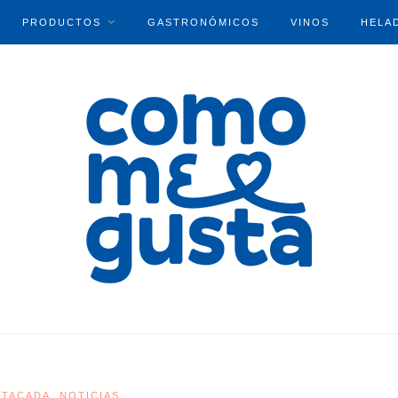
PRODUCTOS
GASTRONÓMICOS
VINOS
HELA
STACADA
NOTICIAS