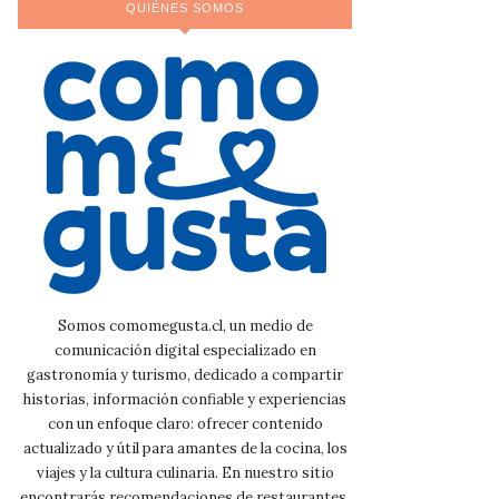
QUIÉNES SOMOS
Somos comomegusta.cl, un medio de
comunicación digital especializado en
gastronomía y turismo, dedicado a compartir
historias, información confiable y experiencias
con un enfoque claro: ofrecer contenido
actualizado y útil para amantes de la cocina, los
viajes y la cultura culinaria. En nuestro sitio
encontrarás recomendaciones de restaurantes,