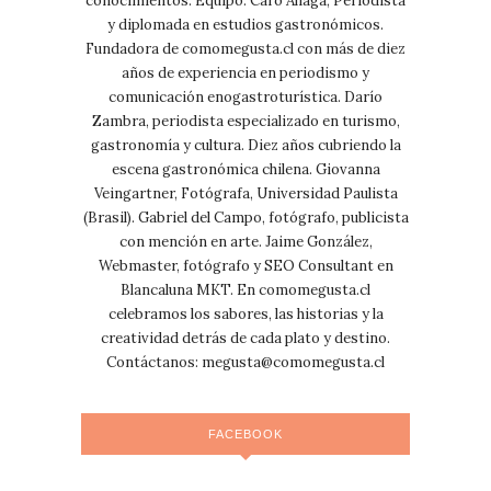
conocimientos: Equipo: Caro Aliaga, Periodista
y diplomada en estudios gastronómicos.
Fundadora de comomegusta.cl con más de diez
años de experiencia en periodismo y
comunicación enogastroturística. Darío
Zambra, periodista especializado en turismo,
gastronomía y cultura. Diez años cubriendo la
escena gastronómica chilena. Giovanna
Veingartner, Fotógrafa, Universidad Paulista
(Brasil). Gabriel del Campo, fotógrafo, publicista
con mención en arte. Jaime González,
Webmaster, fotógrafo y SEO Consultant en
Blancaluna MKT. En comomegusta.cl
celebramos los sabores, las historias y la
creatividad detrás de cada plato y destino.
Contáctanos:
megusta@comomegusta.cl
FACEBOOK