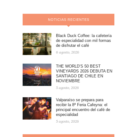
NOTICIAS RECIENTES
Black Duck Coffee: la cafetería
de especialidad con mil formas
de disfrutar el café
6 agosto, 2026
THE WORLD’S 50 BEST
VINEYARDS 2026 DEBUTA EN
SANTIAGO DE CHILE EN
NOVIEMBRE
5 agosto, 2026
Valparaíso se prepara para
recibir la 8ª Feria Cafeyna: el
principal encuentro del café de
especialidad
5 agosto, 2026