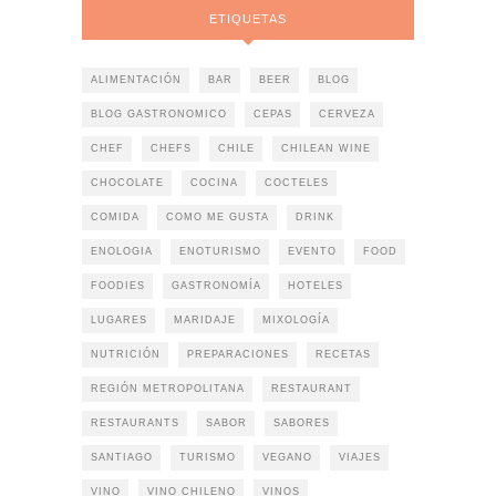
ETIQUETAS
ALIMENTACIÓN
BAR
BEER
BLOG
BLOG GASTRONOMICO
CEPAS
CERVEZA
CHEF
CHEFS
CHILE
CHILEAN WINE
CHOCOLATE
COCINA
COCTELES
COMIDA
COMO ME GUSTA
DRINK
ENOLOGIA
ENOTURISMO
EVENTO
FOOD
FOODIES
GASTRONOMÍA
HOTELES
LUGARES
MARIDAJE
MIXOLOGÍA
NUTRICIÓN
PREPARACIONES
RECETAS
REGIÓN METROPOLITANA
RESTAURANT
RESTAURANTS
SABOR
SABORES
SANTIAGO
TURISMO
VEGANO
VIAJES
VINO
VINO CHILENO
VINOS