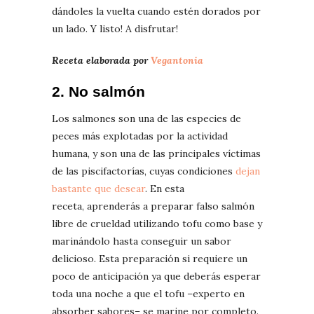
dándoles la vuelta cuando estén dorados por
un lado. Y listo! A disfrutar!
Receta elaborada por
Vegantonia
2. No salmón
Los salmones son una de las especies de
peces más explotadas por la actividad
humana, y son una de las principales víctimas
de las piscifactorías, cuyas condiciones
dejan
bastante que desear
. En esta
receta, aprenderás a preparar falso salmón
libre de crueldad utilizando tofu como base y
marinándolo hasta conseguir un sabor
delicioso. Esta preparación si requiere un
poco de anticipación ya que deberás esperar
toda una noche a que el tofu –experto en
absorber sabores– se marine por completo.