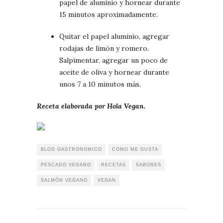
papel de aluminio y hornear durante
15 minutos aproximadamente.
Quitar el papel aluminio, agregar
rodajas de limón y romero.
Salpimentar, agregar un poco de
aceite de oliva y hornear durante
unos 7 a 10 minutos más.
Receta elaborada por Hola Vegan.
BLOG GASTRONOMICO
COMO ME GUSTA
PESCADO VEGANO
RECETAS
SABORES
SALMÓN VEGANO
VEGAN