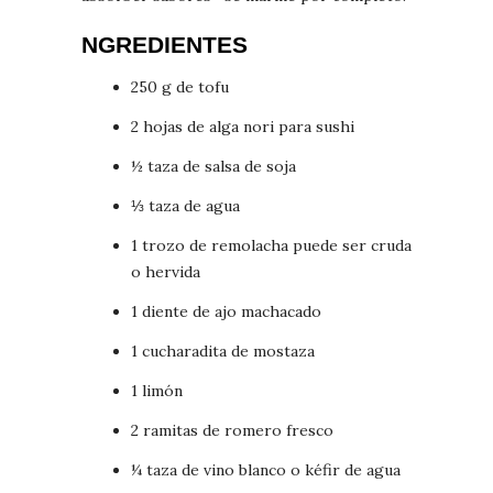
NGREDIENTES
250 g de tofu
2 hojas de alga nori para sushi
½ taza de salsa de soja
⅓ taza de agua
1 trozo de remolacha puede ser cruda
o hervida
1 diente de ajo machacado
1 cucharadita de mostaza
1 limón
2 ramitas de romero fresco
¼ taza de vino blanco o kéfir de agua