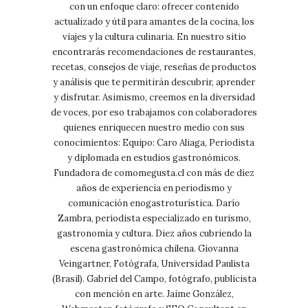
con un enfoque claro: ofrecer contenido
actualizado y útil para amantes de la cocina, los
viajes y la cultura culinaria. En nuestro sitio
encontrarás recomendaciones de restaurantes,
recetas, consejos de viaje, reseñas de productos
y análisis que te permitirán descubrir, aprender
y disfrutar. Asimismo, creemos en la diversidad
de voces, por eso trabajamos con colaboradores
quienes enriquecen nuestro medio con sus
conocimientos: Equipo: Caro Aliaga, Periodista
y diplomada en estudios gastronómicos.
Fundadora de comomegusta.cl con más de diez
años de experiencia en periodismo y
comunicación enogastroturística. Darío
Zambra, periodista especializado en turismo,
gastronomía y cultura. Diez años cubriendo la
escena gastronómica chilena. Giovanna
Veingartner, Fotógrafa, Universidad Paulista
(Brasil). Gabriel del Campo, fotógrafo, publicista
con mención en arte. Jaime González,