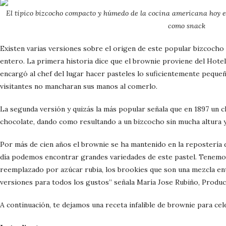
El típico bizcocho compacto y húmedo de la cocina americana hoy es 
como snack
Existen varias versiones sobre el origen de este popular bizcocho
entero. La primera historia dice que el brownie proviene del Hote
encargó al chef del lugar hacer pasteles lo suficientemente pequeño
visitantes no mancharan sus manos al comerlo.
La segunda versión y quizás la más popular señala que en 1897 un c
chocolate, dando como resultando a un bizcocho sin mucha altur
Por más de cien años el brownie se ha mantenido en la repostería d
día podemos encontrar grandes variedades de este pastel. Tenemos
reemplazado por azúcar rubia, los brookies que son una mezcla ent
versiones para todos los gustos” señala María Jose Rubiño, Produc
A continuación, te dejamos una receta infalible de brownie para cel