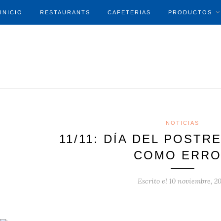
INICIO
RESTAURANTS
CAFETERIAS
PRODUCTOS
NOTICIAS
11/11: DÍA DEL POSTR
COMO ERR
Escrito el
10 noviembre, 20