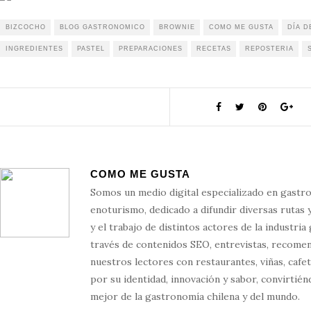
BIZCOCHO
BLOG GASTRONOMICO
BROWNIE
COMO ME GUSTA
DÍA D
INGREDIENTES
PASTEL
PREPARACIONES
RECETAS
REPOSTERIA
COMO ME GUSTA
Somos un medio digital especializado en gastr
enoturismo, dedicado a difundir diversas rutas y
y el trabajo de distintos actores de la industria
través de contenidos SEO, entrevistas, recome
nuestros lectores con restaurantes, viñas, cafe
por su identidad, innovación y sabor, convirtién
mejor de la gastronomía chilena y del mundo.